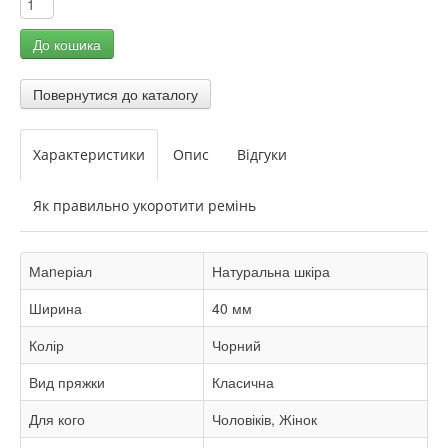
Характеристики
Опис
Відгуки
Як правильно укоротити ремінь
Маnеріал
Натуральна шкіра
Ширина
40 мм
Колір
Чорний
Вид пряжки
Класична
Для кого
Чоловіків, Жінок