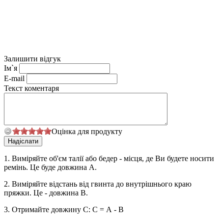
Залишити відгук
Ім`я
E-mail
Текст коментаря
Оцінка для продукту
1. Виміряйте об'єм талії або бедер - місця, де Ви будете носити
ремінь. Це буде довжина А.
2. Виміряйте відстань від гвинта до внутрішнього краю
пряжки. Це - довжина В.
3. Отримайте довжину С: С = А - В