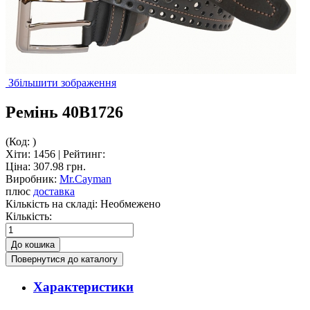
Збільшити зображення
Ремінь 40B1726
(Код:
)
Хіти:
1456
|
Рейтинг:
Ціна:
307.98 грн.
Виробник:
Mr.Cayman
плюс
доставка
Кількість на складі:
Необмежено
Кількість:
Характеристики