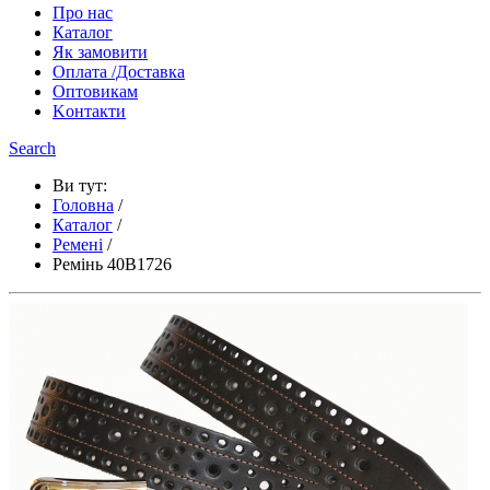
Про нас
Каталог
Як замовити
Оплата /Доставка
Оптовикам
Kонтакти
Search
Ви тут:
Головна
/
Каталог
/
Ремені
/
Ремінь 40B1726