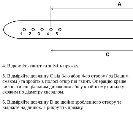
4. Відкрутіть гвинт та зніміть пряжку.
5. Відміряйте довжину С від 3-го абои 4-го отвору ( за Вашим
смаком ) та зробіть в полосі отвір під гвинт. Операцію краще
виконати спеціальним дироколом або у крайньому випадку -
схожим по діаметру свердлом.
6. Відміряйте довжину D до щойно зробленного отвору та
відріжте надлишок. Прикрутіть пряжку.