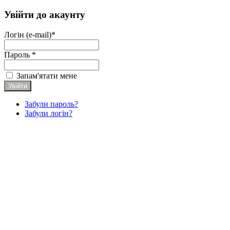
Увійти до акаунту
Логін (e-mail)*
Пароль *
Запам'ятати мене
Забули пароль?
Забули логін?