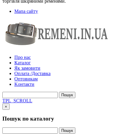
торгівля шкіряними ременями.
Мапа сайту
Про нас
Каталог
Як замовити
Оплата /Доставка
Оптовикам
Kонтакти
TPL_SCROLL
×
Пошук по каталогу