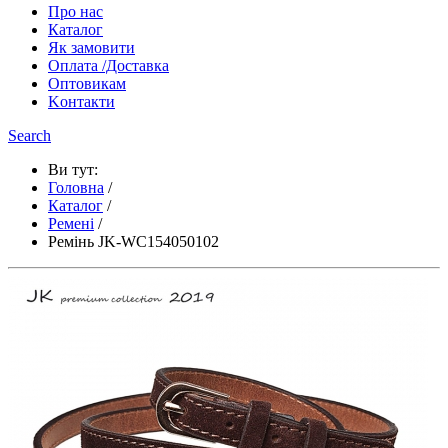
Про нас
Каталог
Як замовити
Оплата /Доставка
Оптовикам
Kонтакти
Search
Ви тут:
Головна
/
Каталог
/
Ремені
/
Ремінь JK-WC154050102