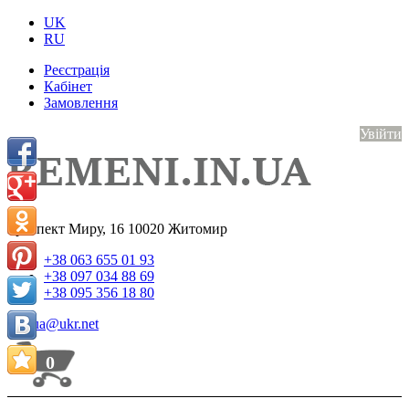
UK
RU
Реєстрація
Кабінет
Замовлення
Увійти
проспект Миру, 16
10020
Житомир
+38 063 655 01 93
+38 097 034 88 69
+38 095 356 18 80
belt.ua@ukr.net
0