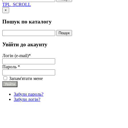
TPL_SCROLL
×
Пошук по каталогу
Увійти до акаунту
Логін (e-mail)*
Пароль *
Запам'ятати мене
Забули пароль?
Забули логін?