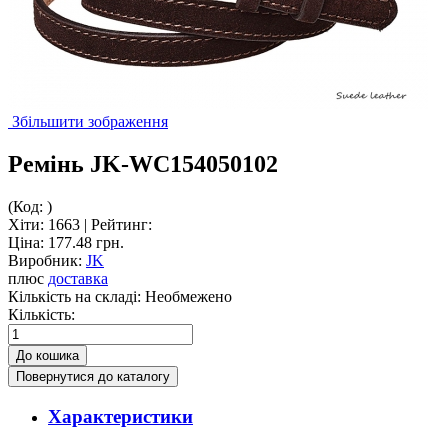
Збільшити зображення
Ремінь JK-WC154050102
(Код:
)
Хіти:
1663
|
Рейтинг:
Ціна:
177.48 грн.
Виробник:
JK
плюс
доставка
Кількість на складі:
Необмежено
Кількість:
Характеристики