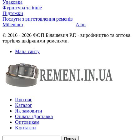
Упаковка
Фурнітура та інше
Підтяжки
Послуги з виготовлення ременів
Millenium
Alon
© 2016 - 2026 ФОП Білашевич Р.Г. - виробництво та оптова
торгівля шкіряними ременями.
Мапа сайту
Про нас
Каталог
Як замовити
Оплата /Доставка
Оптовикам
Kонтакти