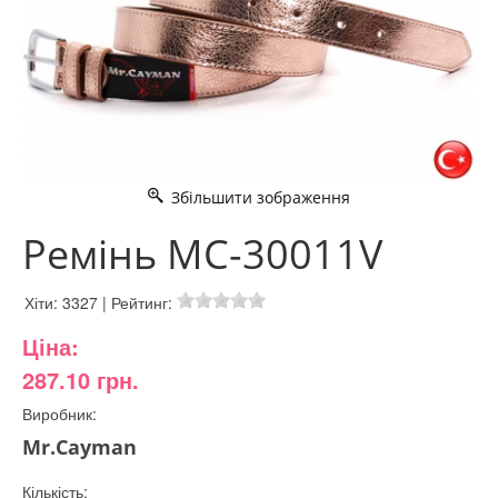
Збільшити зображення
Ремінь MC-30011V
Хіти:
3327
|
Рейтинг:
Ціна:
287.10 грн.
Виробник:
Mr.Cayman
Кількість: