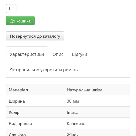
Характеристики
Опис
Відгуки
Як правильно укоротити ремінь
Маnеріал
Натуральна шкіра
Ширина
30 мм
Колір
Інші...
Вид пряжки
Класична
Для кого
Жінок