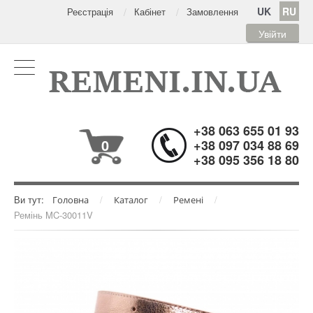
UK
RU
Реєстрація
Кабінет
Замовлення
Увійти
+38 063 655 01 93
0
+38 097 034 88 69
+38 095 356 18 80
Ви тут:
/
/
/
Головна
Каталог
Ремені
Ремінь MC-30011V