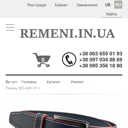
UK
RU
Реєстрація
Кабінет
Замовлення
Увійти
+38 063 655 01 93
0
+38 097 034 88 69
+38 095 356 18 80
Ви тут:
/
/
/
Головна
Каталог
Ремені
Ремінь MC-40S1011