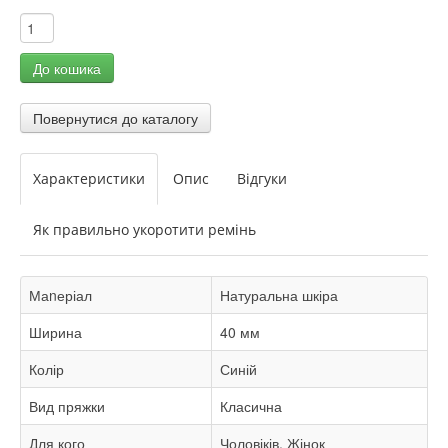
Характеристики
Опис
Відгуки
Як правильно укоротити ремінь
Маnеріал
Натуральна шкіра
Ширина
40 мм
Колір
Синій
Вид пряжки
Класична
Для кого
Чоловіків, Жінок