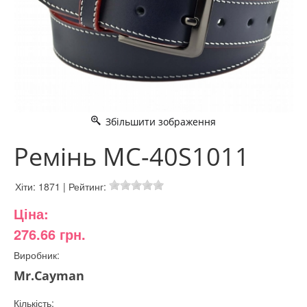
Збільшити зображення
Ремінь MC-40S1011
Хіти:
1871
|
Рейтинг:
Ціна:
276.66 грн.
Виробник:
Mr.Cayman
Кількість: