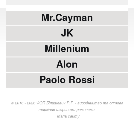
Mr.Cayman
JK
Millenium
Alon
Paolo Rossi
© 2016 - 2026 ФОП Білашевич Р.Г. - виробництво та оптова
торгівля шкіряними ременями.
Мапа сайту