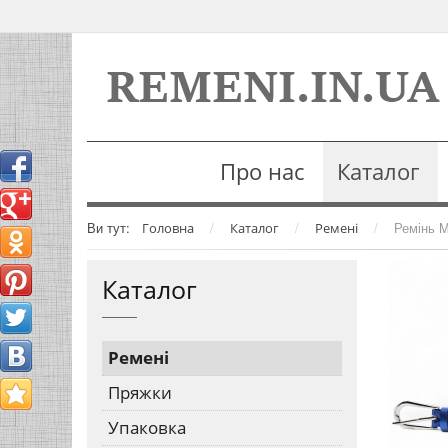
Про нас
Каталог
Ви тут:
/
/
/
Ремінь M
Головна
Каталог
Ремені
Каталог
Ремені
Пряжки
Упаковка