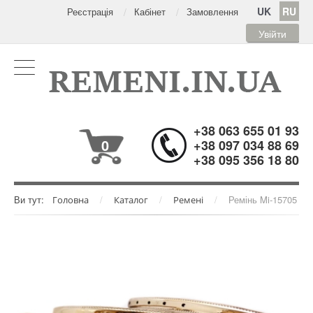
UK
RU
Реєстрація
Кабінет
Замовлення
Увійти
+38 063 655 01 93
0
+38 097 034 88 69
+38 095 356 18 80
Ви тут:
/
/
/
Ремінь Mi-15705
Головна
Каталог
Ремені