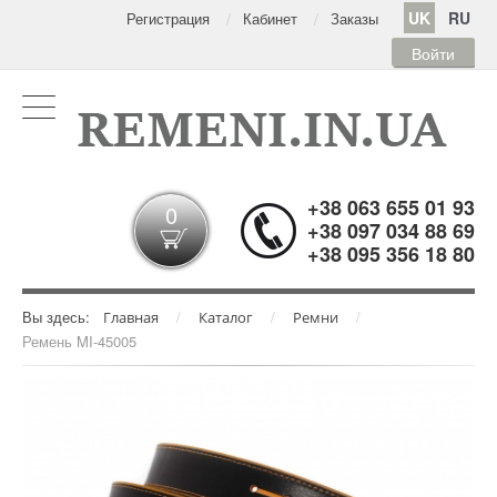
UK
RU
Регистрация
Кабинет
Заказы
Войти
+38 063 655 01 93
0
+38 097 034 88 69
+38 095 356 18 80
Вы здесь:
/
/
/
Главная
Каталог
Ремни
Ремень MI-45005